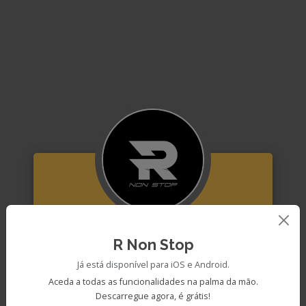
R Non Stop
Username
Já está disponível para iOS e Android.
Aceda a todas as funcionalidades na palma da mão.
Descarregue agora, é grátis!
Palavra-Passe