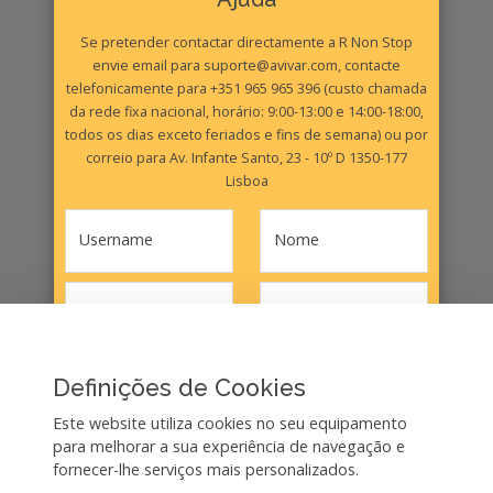
Se pretender contactar directamente a R Non Stop
envie email para suporte@avivar.com, contacte
telefonicamente para +351 965 965 396 (custo chamada
da rede fixa nacional, horário: 9:00-13:00 e 14:00-18:00,
todos os dias exceto feriados e fins de semana) ou por
correio para Av. Infante Santo, 23 - 10º D 1350-177
Lisboa
Username
Nome
Telemóvel
Email
Mensagem
Definições de Cookies
Este website utiliza cookies no seu equipamento
para melhorar a sua experiência de navegação e
fornecer-lhe serviços mais personalizados.